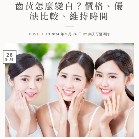
齒黃怎麼變白？價格、優
缺比較、維持時間
POSTED ON
2024 年 9 月 26 日
BY
樂天牙醫團隊
26
9 月