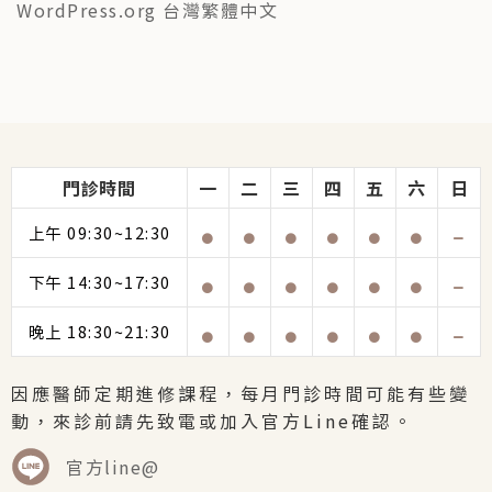
WordPress.org 台灣繁體中文
門診時間
一
二
三
四
五
六
日
上午 09:30~12:30
下午 14:30~17:30
晚上 18:30~21:30
因應醫師定期進修課程，每月門診時間可能有些變
動，來診前請先致電或加入官方Line確認。
官方line@