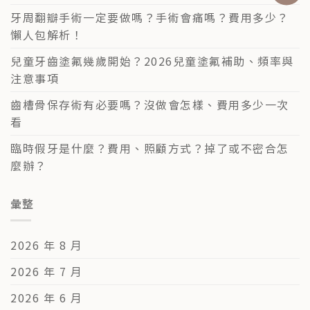
牙周翻瓣手術一定要做嗎？手術會痛嗎？費用多少？
懶人包解析！
兒童牙齒塗氟幾歲開始？2026兒童塗氟補助、頻率與
注意事項
齒槽骨保存術有必要嗎？沒做會怎樣、費用多少一次
看
臨時假牙是什麼？費用、照顧方式？掉了或不密合怎
麼辦？
彙整
2026 年 8 月
2026 年 7 月
2026 年 6 月