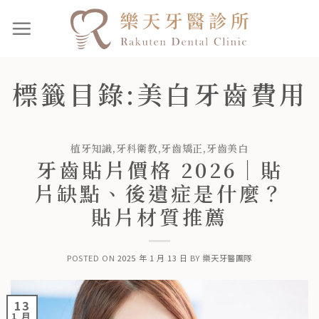
標籤目錄:
美白牙齒費用
植牙知識
,
牙科衛教
,
牙齒矯正
,
牙齒美白
牙齒貼片價格 2026｜貼
片缺點、後遺症是什麼？
貼片材質推薦
POSTED ON
2025 年 1 月 13 日
BY
樂天牙醫團隊
13
1 月