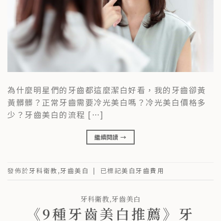
為什麼明星們的牙齒都這麼潔白好看，我的牙齒卻黃
黃髒髒？正常牙齒需要冷光美白嗎？冷光美白價格多
少？牙齒美白的流程 […]
繼續閱讀
→
發佈於
牙科衛教
,
牙齒美白
|
已標記
美白牙齒費用
牙科衛教
,
牙齒美白
《9種牙齒美白推薦》牙