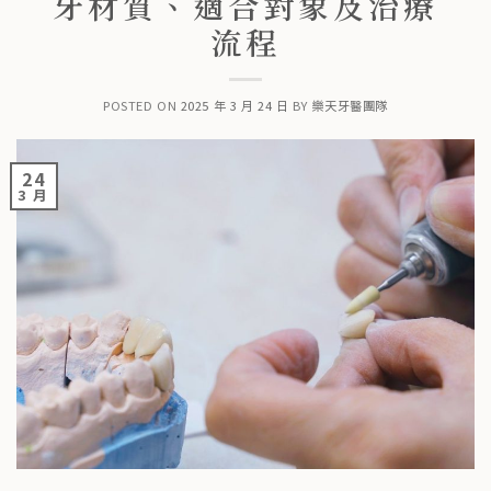
牙材質、適合對象及治療
流程
POSTED ON
2025 年 3 月 24 日
BY
樂天牙醫團隊
24
3 月