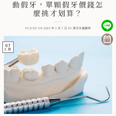
動假牙，單顆假牙價錢怎
麼挑才划算？
POSTED ON
2025 年 2 月 7 日
BY
樂天牙醫團隊
07
2 月