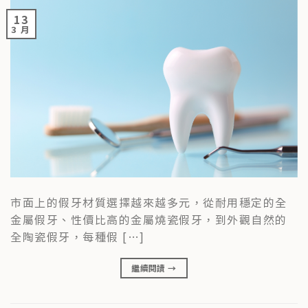
13
3 月
市面上的假牙材質選擇越來越多元，從耐用穩定的全
金屬假牙、性價比高的金屬燒瓷假牙，到外觀自然的
全陶瓷假牙，每種假 […]
繼續閱讀
→