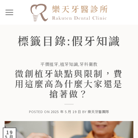
標籤目錄:
假牙知識
平價植牙
,
植牙知識
,
牙科衛教
微創植牙缺點與限制，費
用這麼高為什麼大家還是
搶著做？
POSTED ON
2025 年 5 月 19 日
BY
樂天牙醫團隊
19
5 月