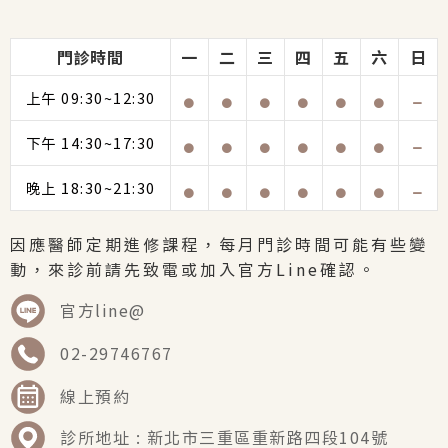
門診時間
一
二
三
四
五
六
日
上午 09:30~12:30
下午 14:30~17:30
晚上 18:30~21:30
因應醫師定期進修課程，每月門診時間可能有些變
動，來診前請先致電或加入官方Line確認。
官方line@
02-29746767
線上預約
診所地址 : 新北市三重區重新路四段104號