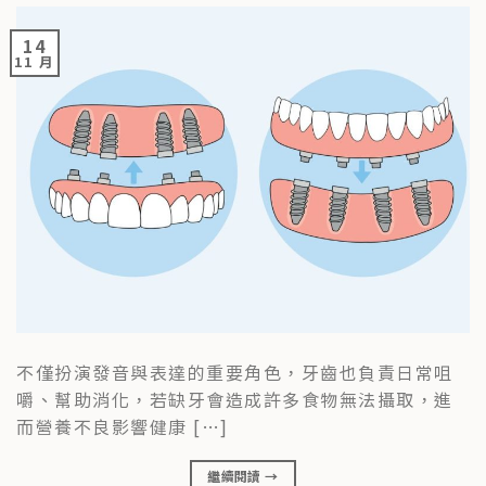
14
11 月
不僅扮演發音與表達的重要角色，牙齒也負責日常咀
嚼、幫助消化，若缺牙會造成許多食物無法攝取，進
而營養不良影響健康 […]
繼續閱讀
→