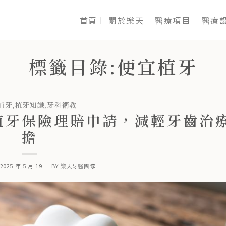
首頁
關於樂天
醫療項目
醫療
標籤目錄:
便宜植牙
植牙
,
植牙知識
,
牙科衛教
植牙保險理賠申請，減輕牙齒治
擔
2025 年 5 月 19 日
BY
樂天牙醫團隊