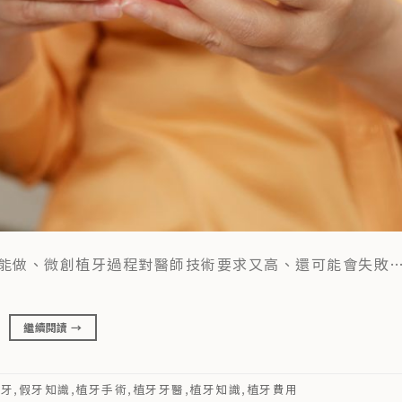
能做、微創植牙過程對醫師技術要求又高、還可能會失敗
繼續閱讀
→
植牙
,
假牙知識
,
植牙手術
,
植牙牙醫
,
植牙知識
,
植牙費用