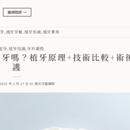
繼續閱讀
→
植牙
,
植牙牙醫
,
植牙知識
,
植牙費用
植牙
,
植牙知識
,
牙科衛教
牙嗎？植牙原理+技術比較+術
護
2025 年 3 月 27 日
BY
樂天牙醫團隊