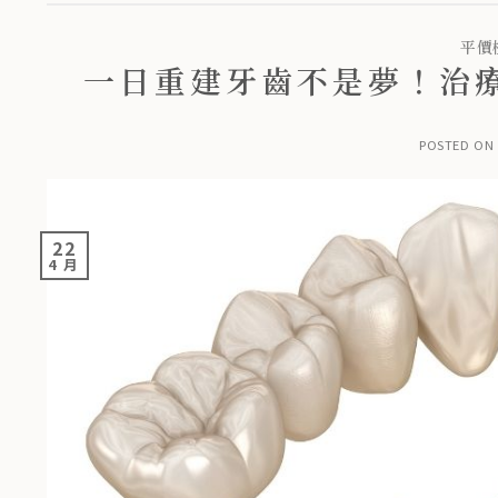
平價
一日重建牙齒不是夢！治
POSTED ON
22
4 月