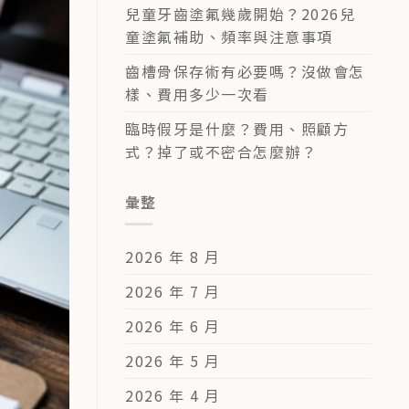
兒童牙齒塗氟幾歲開始？2026兒
童塗氟補助、頻率與注意事項
齒槽骨保存術有必要嗎？沒做會怎
樣、費用多少一次看
臨時假牙是什麼？費用、照顧方
式？掉了或不密合怎麼辦？
彙整
2026 年 8 月
2026 年 7 月
2026 年 6 月
2026 年 5 月
2026 年 4 月