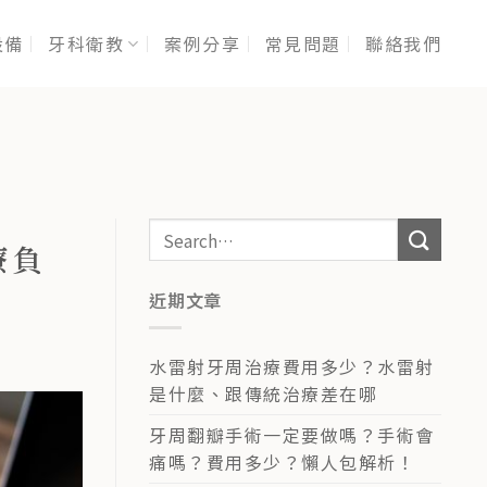
設備
牙科衛教
案例分享
常見問題
聯絡我們
療負
近期文章
水雷射牙周治療費用多少？水雷射
是什麼、跟傳統治療差在哪
牙周翻瓣手術一定要做嗎？手術會
痛嗎？費用多少？懶人包解析！