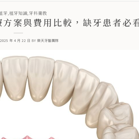
植牙
,
植牙知識
,
牙科衛教
療方案與費用比較，缺牙患者必
2025 年 4 月 22 日
BY
樂天牙醫團隊