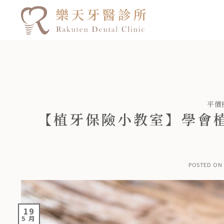
平價
【植牙保險小教室】學會
POSTED ON
19
5 月