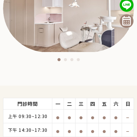
門診時間
一
二
三
四
五
六
日
上午 09:30~12:30
下午 14:30~17:30