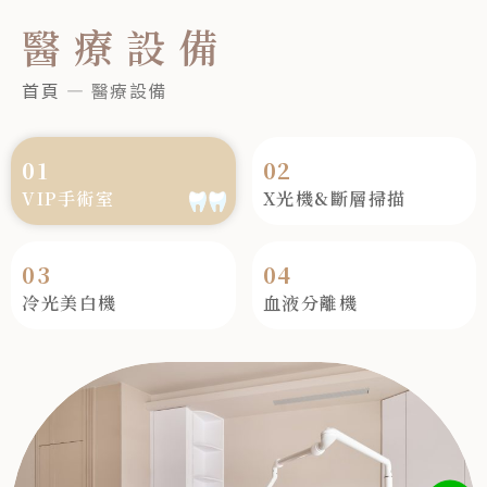
醫療設備
首頁
—
醫療設備
01
02
VIP手術室
X光機&斷層掃描
03
04
冷光美白機
血液分離機