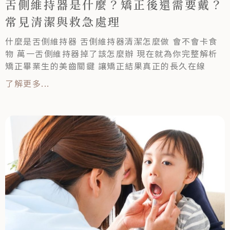
舌側維持器是什麼？矯正後還需要戴？
常見清潔與救急處理
什麼是舌側維持器 舌側維持器清潔怎麼做 會不會卡食
物 萬一舌側維持器掉了該怎麼辦 現在就為你完整解析
矯正畢業生的美齒關鍵 讓矯正結果真正的長久在線
了解更多...