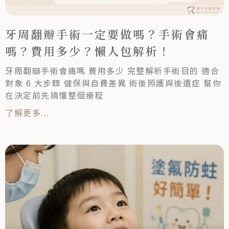
牙周翻瓣手術一定要做嗎？手術會痛
嗎？費用多少？懶人包解析！
牙周翻瓣手術會痛嗎 費用多少 完整解析手術目的 適合
對象 6 大步驟 健保與自費差異 術後照護與後遺症 幫你
在決定前先搞懂整個療程
了解更多...