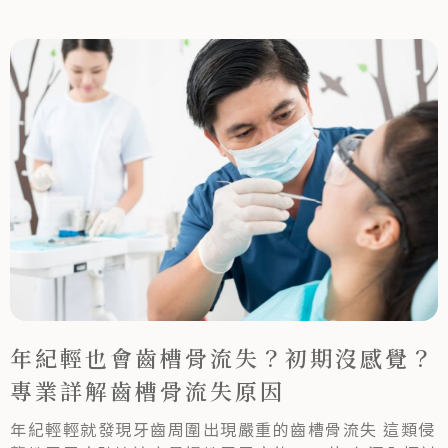
年紀輕也會齒槽骨流失？初期沒感覺？
專業詳解齒槽骨流失原因
年紀輕輕就發現牙齒周圍出現嚴重的齒槽骨流失 這類侵