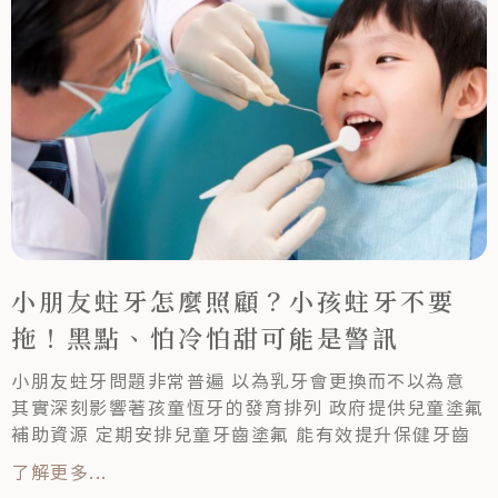
小朋友蛀牙怎麼照顧？小孩蛀牙不要
拖！黑點、怕冷怕甜可能是警訊
小朋友蛀牙問題非常普遍 以為乳牙會更換而不以為意
其實深刻影響著孩童恆牙的發育排列 政府提供兒童塗氟
補助資源 定期安排兒童牙齒塗氟 能有效提升保健牙齒
了解更多...