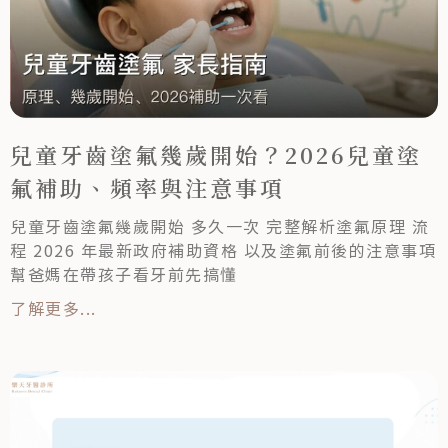
兒童牙齒塗氟幾歲開始？2026兒童塗
氟補助、頻率與注意事項
兒童牙齒塗氟幾歲開始 多久一次 完整解析塗氟原理 流
程 2026 年最新政府補助資格 以及塗氟前後的注意事項
幫爸媽在帶孩子看牙前先搞懂
了解更多...