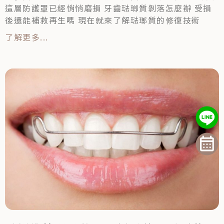
這層防護罩已經悄悄磨損 牙齒琺瑯質剝落怎麼辦 受損
後還能補救再生嗎 現在就來了解琺瑯質的修復技術
了解更多...