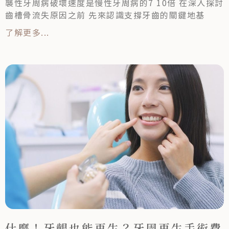
襲性牙周病破壞速度是慢性牙周病的7 10倍 在深入探討
齒槽骨流失原因之前 先來認識支撐牙齒的關鍵地基
了解更多...
什麼！牙齦也能再生？牙周再生手術費