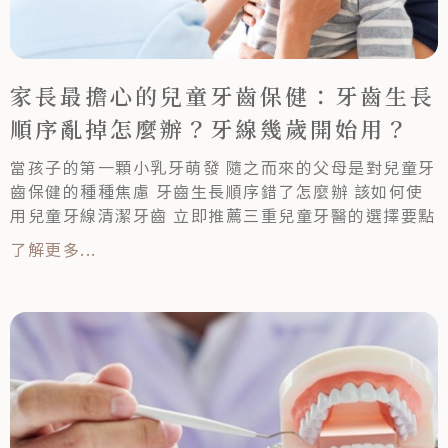
家長最擔心的兒童牙齒保健：牙齒生長
順序亂掉怎麼辦？牙線幾歲開始用？
當孩子的第一顆小乳牙萌發 隨之而來的父母是對兒童牙
齒保健的種種焦慮 牙齒生長順序錯了怎麼辦 該如何使
用兒童牙線清潔牙齒 立即推薦三重兒童牙醫的選擇要點
了解更多...