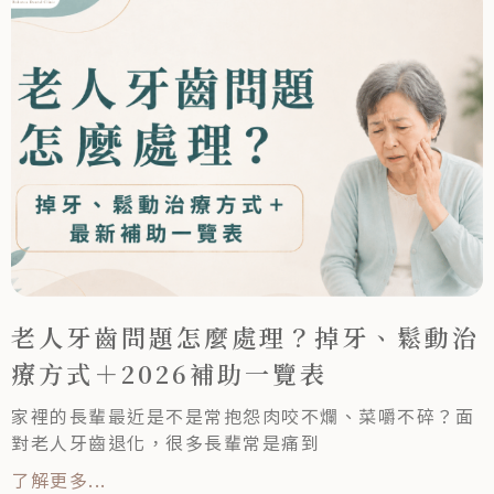
老人牙齒問題怎麼處理？掉牙、鬆動治
療方式＋2026補助一覽表
家裡的長輩最近是不是常抱怨肉咬不爛、菜嚼不碎？面
對老人牙齒退化，很多長輩常是痛到
了解更多...