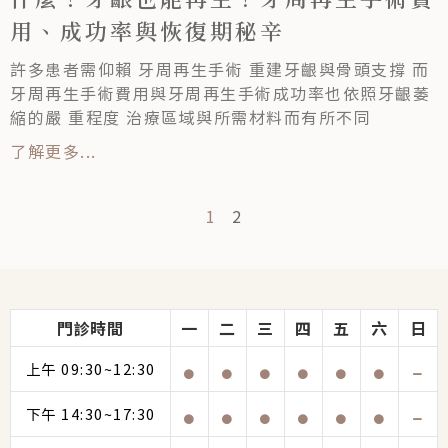
用、成功率與恢復期秘辛
許多患者需仰賴 牙周再生手術 重建牙齦與骨頭支撐 而
牙周再生手術費用與牙周再生手術成功率也依照牙齦萎
縮的嚴 重程度 治療區域與所需材料而有所不同
了解更多...
1
2
門診時間
一
二
三
四
五
六
日
上午 09:30~12:30
下午 14:30~17:30