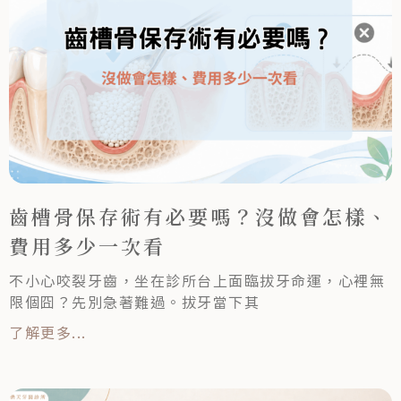
齒槽骨保存術有必要嗎？沒做會怎樣、
費用多少一次看
不小心咬裂牙齒，坐在診所台上面臨拔牙命運，心裡無
限個囧？先別急著難過。拔牙當下其
了解更多...