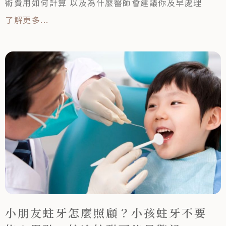
術費用如何計算 以及為什麼醫師會建議你及早處理
了解更多...
小朋友蛀牙怎麼照顧？小孩蛀牙不要