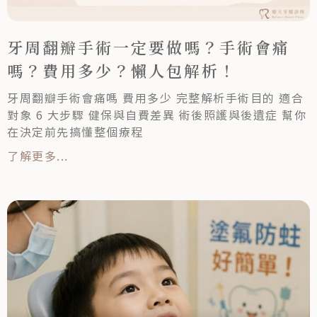
牙周翻瓣手術一定要做嗎？手術會痛
嗎？費用多少？懶人包解析！
牙周翻瓣手術會痛嗎 費用多少 完整解析手術目的 適合
對象 6 大步驟 健保與自費差異 術後照護與後遺症 幫你
在決定前先搞懂整個療程
了解更多...