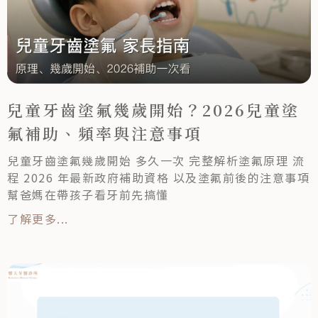
兒童牙齒塗氟幾歲開始？2026兒童塗
氟補助、頻率與注意事項
兒童牙齒塗氟幾歲開始 多久一次 完整解析塗氟原理 流
程 2026 年最新政府補助資格 以及塗氟前後的注意事項
幫爸媽在帶孩子看牙前先搞懂
了解更多...