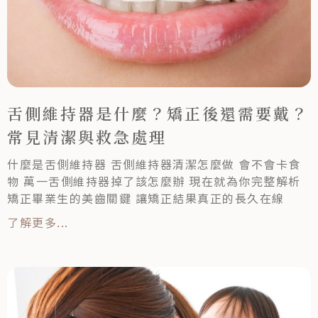
舌側維持器是什麼？矯正後還需要戴？
常見清潔與救急處理
什麼是舌側維持器 舌側維持器清潔怎麼做 會不會卡食
物 萬一舌側維持器掉了該怎麼辦 現在就為你完整解析
矯正畢業生的美齒關鍵 讓矯正結果真正的長久在線
了解更多...