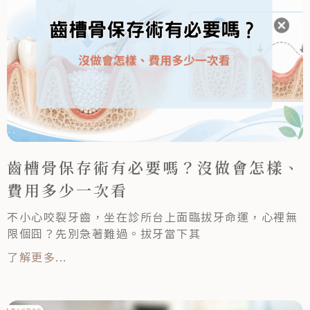
齒槽骨保存術有必要嗎？沒做會怎樣、
費用多少一次看
不小心咬裂牙齒，坐在診所台上面臨拔牙命運，心裡無
限個囧？先別急著難過。拔牙當下其
了解更多...