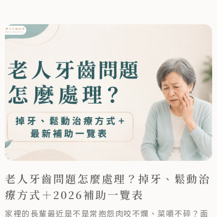
老人牙齒問題怎麼處理？掉牙、鬆動治
療方式＋2026補助一覽表
家裡的長輩最近是不是常抱怨肉咬不爛、菜嚼不碎？面