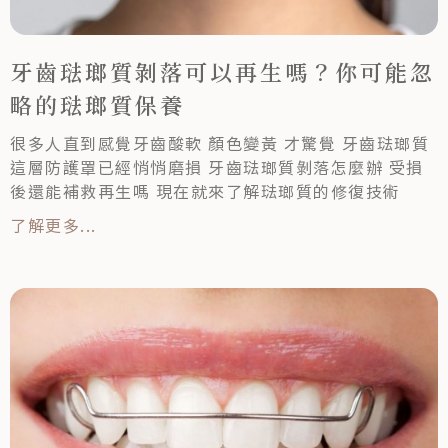
牙齒琺瑯質剝落可以再生嗎？你可能忽
略的琺瑯質保養
很多人直到感覺牙齒酸軟 顏色變黃 才驚覺 牙齒琺瑯質
這層防護罩已經悄悄磨損 牙齒琺瑯質剝落怎麼辦 受損
後還能補救再生嗎 現在就來了解琺瑯質的修復技術
了解更多...