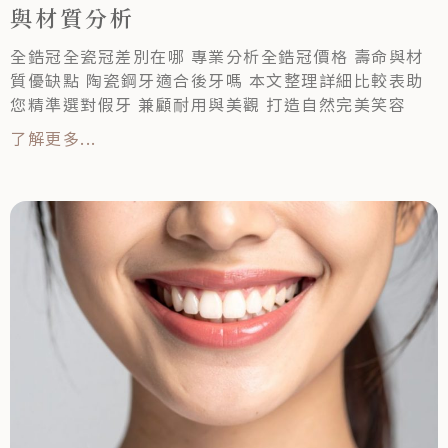
與材質分析
全鋯冠全瓷冠差別在哪 專業分析全鋯冠價格 壽命與材
質優缺點 陶瓷鋼牙適合後牙嗎 本文整理詳細比較表助
您精準選對假牙 兼顧耐用與美觀 打造自然完美笑容
了解更多...