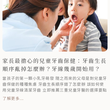
家長最擔心的兒童牙齒保健：牙齒生長
順序亂掉怎麼辦？牙線幾歲開始用？
當孩子的第一顆小乳牙萌發 隨之而來的父母是對兒童牙
齒保健的種種焦慮 牙齒生長順序錯了怎麼辦 該如何使
用兒童牙線清潔牙齒 立即推薦三重兒童牙醫的選擇要點
了解更多...