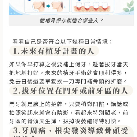
齒槽骨保存術適合哪些人？
看看自己是否符合以下幾種日常情境：
1.未來有植牙計畫的人
如果你早打算之後要補上假牙，趁著拔牙當天
把地基打好，未來的植牙手術就會順利得多，
免去日後還要單獨挨一刀專門補骨頭的折磨。
2.拔牙位置在門牙或前牙區的人
門牙就是臉上的招牌，只要稍微凹陷，講話或
拍照笑起來就會有陰影，看起來特別顯老，前
牙區的骨頭天生薄，拔掉後萎縮得特別快。
3.牙周病、根尖發炎導致骨頭受