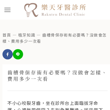
首頁
—
植牙知識
—
齒槽骨保存術有必要嗎？沒做會怎
樣、費用多少一次看
齒槽骨保存術有必要嗎？沒做會怎樣、
費用多少一次看
不小心咬裂牙齒，坐在診所台上面臨拔牙命
運，心裡無限個囧？先別急著難過。拔牙當下