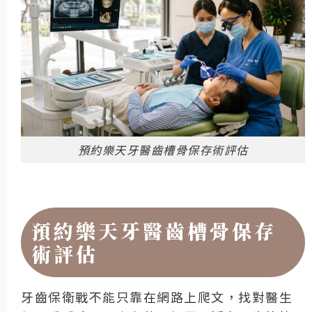
預約樂天牙醫齒槽骨保存術評估
預約樂天牙醫齒槽骨保存
術評估
牙齒保衛戰不能只靠在網路上爬文，找對醫生