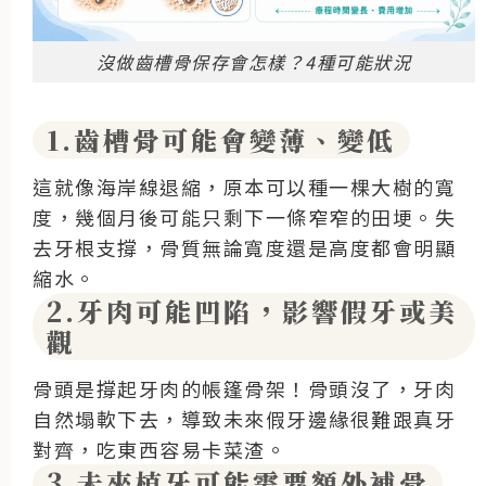
沒做齒槽骨保存會怎樣？4種可能狀況
1.齒槽骨可能會變薄、變低
這就像海岸線退縮，原本可以種一棵大樹的寬
度，幾個月後可能只剩下一條窄窄的田埂。失
去牙根支撐，骨質無論寬度還是高度都會明顯
縮水。
2.牙肉可能凹陷，影響假牙或美
觀
骨頭是撐起牙肉的帳篷骨架！骨頭沒了，牙肉
自然塌軟下去，導致未來假牙邊緣很難跟真牙
對齊，吃東西容易卡菜渣。
3.未來植牙可能需要額外補骨