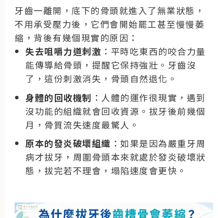
牙齒一離開，底下的骨頭就進入了無業狀態，
不用承受壓力後，它們會開始罷工甚至慢慢萎
縮，背後有幾個現實的原因：
失去咀嚼力道刺激
：平時吃東西的咬合力量
能傳導給骨頭，提醒它保持強壯。牙齒沒
了，這份刺激消失，骨頭自然退化。
身體的回收機制
：人體的運作很現實，遇到
沒功能的組織就會回收資源。拔牙後前幾個
月，骨質流失速度最驚人。
原本的發炎破壞組織
：如果是因為嚴重牙周
病才拔牙，周圍骨頭本來就處於發炎破壞狀
態，拔完若不理會，塌陷速度會更快。