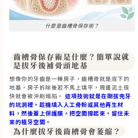
什麼是齒槽骨保存術？
齒槽骨保存術是什麼？簡單說就
是拔牙後補骨頭地基
想像你的牙齒是一棟房子，齒槽骨就是底下的
地基，房子拆除後若不馬上填平，周邊泥土很
快就會被沖刷塌陷。
這項技術就是在剛拔完牙
的坑洞裡，趁機填入人工骨粉或其他再生材
料，然後蓋上保護膜，把空間撐起來，留住未
來的植牙空間。
為什麼拔牙後齒槽骨會萎縮？