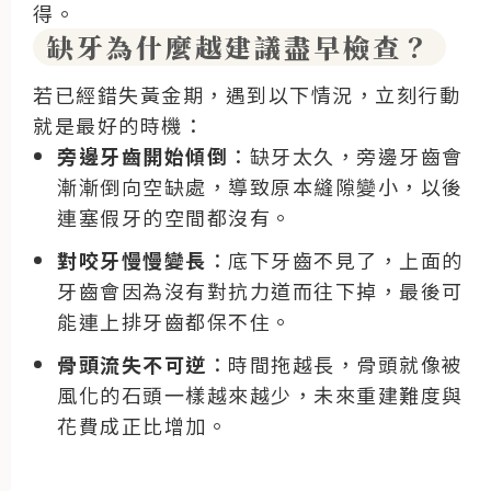
得。
缺牙為什麼越建議盡早檢查？
若已經錯失黃金期，遇到以下情況，立刻行動
就是最好的時機：
旁邊牙齒開始傾倒
：缺牙太久，旁邊牙齒會
漸漸倒向空缺處，導致原本縫隙變小，以後
連塞假牙的空間都沒有。
對咬牙慢慢變長
：底下牙齒不見了，上面的
牙齒會因為沒有對抗力道而往下掉，最後可
能連上排牙齒都保不住。
骨頭流失不可逆
：時間拖越長，骨頭就像被
風化的石頭一樣越來越少，未來重建難度與
花費成正比增加。