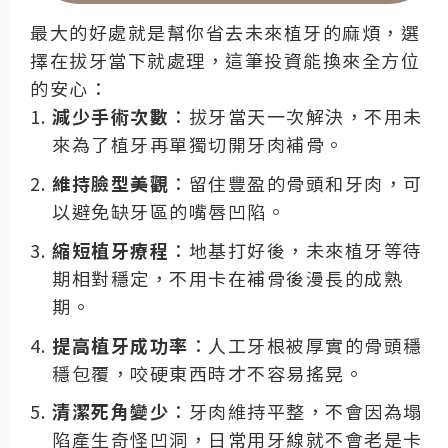
最大的好處就是幫你省去未來植牙的麻煩，選
擇在拔牙當下就處理，這筆投資能換來全方位
的安心：
減少手術次數
：拔牙當天一次解決，不用未
來為了植牙再單獨切開牙肉補骨。
維持臉型美觀
：留住豐盈的骨頭和牙肉，可
以避免缺牙區的嘴唇凹陷。
縮短植牙療程
：地基打好後，未來植牙等待
期相對穩定，不用卡在補骨後漫長的成熟
期。
提高植牙成功率
：人工牙根被厚實的骨頭穩
穩包覆，咬硬東西時才不容易搖晃。
清潔死角變少
：牙肉維持平整，不會因為塌
陷產生奇怪凹洞，日常用牙線就不會老是卡