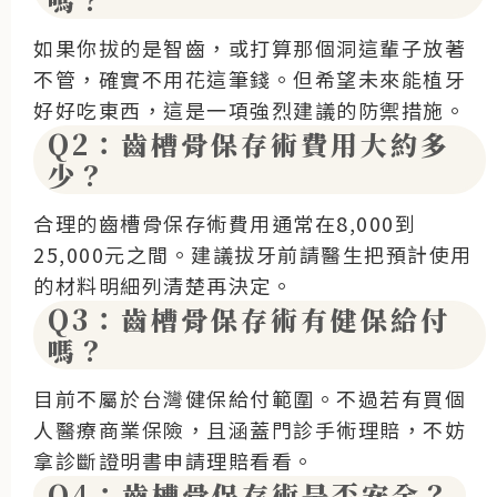
如果你拔的是智齒，或打算那個洞這輩子放著
不管，確實不用花這筆錢。但希望未來能植牙
好好吃東西，這是一項強烈建議的防禦措施。
Q2：齒槽骨保存術費用大約多
少？
合理的齒槽骨保存術費用通常在8,000到
25,000元之間。建議拔牙前請醫生把預計使用
的材料明細列清楚再決定。
Q3：齒槽骨保存術有健保給付
嗎？
目前不屬於台灣健保給付範圍。不過若有買個
人醫療商業保險，且涵蓋門診手術理賠，不妨
拿診斷證明書申請理賠看看。
Q4：齒槽骨保存術是否安全？