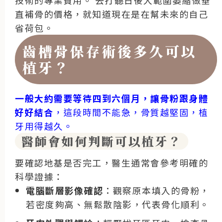
直補骨的價格，就知道現在是在幫未來的自己
省荷包。
齒槽骨保存術後多久可以
植牙？
一般大約需要等待四到六個月，讓骨粉跟身體
好好結合
，這段時間不能急，骨質越堅固，植
牙用得越久。
醫師會如何判斷可以植牙？
要確認地基是否完工，醫生通常會參考明確的
科學證據：
電腦斷層影像確認
：觀察原本填入的骨粉，
若密度夠高、無鬆散陰影，代表骨化順利。