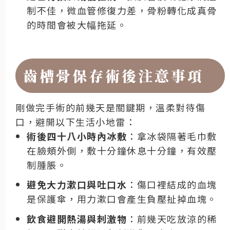
制不佳，微血管修復力差，骨粉轉化成真骨
的時間會被大幅拖延。
齒槽骨保存術後注意事項
剛做完手術的前幾天是關鍵期，溫柔對待傷
口，避開以下生活小地雷：
術後四十八小時內冰敷
：拿冰袋隔著毛巾敷
在臉頰外側，敷十分鐘休息十分鐘，有效壓
制腫脹。
避免大力漱口與吐口水
：傷口裡結成的血塊
是保護傘，用力漱口會產生負壓扯掉血塊。
飲食避開熱湯與刺激物
：前幾天吃放涼的稀