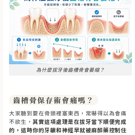
為什麼拔牙後齒槽骨會萎縮？
齒槽骨保存術會痛嗎？
大家聽到要在骨頭裡塞東西，常嚇得以為會痛
不欲生，
其實這項處理是在拔牙當下順便完成
的，這時你的牙齦和神經早就被麻醉藥控制住