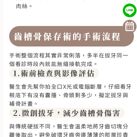
肉絲。
齒槽骨保存術的手術流程
手術整個流程其實非常俐落，多半在拔牙同一
個看診時段內就能無縫接軌完成。
1.術前檢查與影像評估
醫生會先幫你拍全口X光或電腦斷層，仔細看牙
根底下有沒有囊腫、骨頭剩多少，擬定拔牙與
補骨計畫。
2.微創拔牙，減少齒槽骨傷害
與傳統硬拔不同，醫生會溫柔地將牙齒切塊分
離後取出，避免破壞牙齒旁邊薄薄的那層珍貴