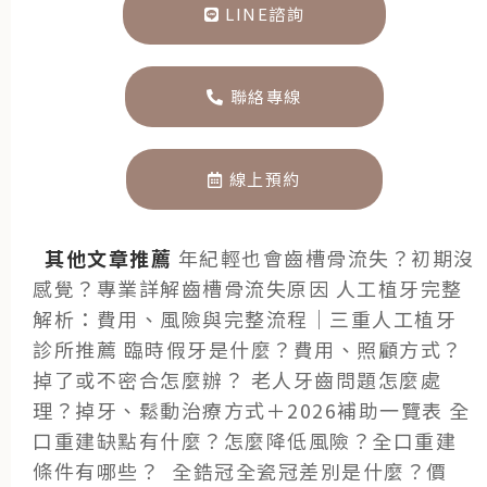
LINE諮詢
聯絡專線
線上預約
其他文章推薦
年紀輕也會齒槽骨流失？初期沒
感覺？專業詳解齒槽骨流失原因
人工植牙完整
解析：費用、風險與完整流程｜三重人工植牙
診所推薦
臨時假牙是什麼？費用、照顧方式？
掉了或不密合怎麼辦？
老人牙齒問題怎麼處
理？掉牙、鬆動治療方式＋2026補助一覽表
全
口重建缺點有什麼？怎麼降低風險？全口重建
條件有哪些？
全鋯冠全瓷冠差別是什麼？價