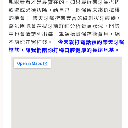
親眼看看才是最實在的，如果最近有牙齒搖搖
欲墜或必須拔除，給自己一個保留未來選擇權
的機會！
樂天牙醫擁有豐富的微創拔牙經驗，
醫師團隊會在拔牙前詳細分析骨頭狀況，門診
中也會清楚列出每一筆齒槽骨保存術費用，絕
不讓你花冤枉錢。
今天就打電話預約樂天牙醫
諮詢，讓我們陪你打穩口腔健康的長遠地基。