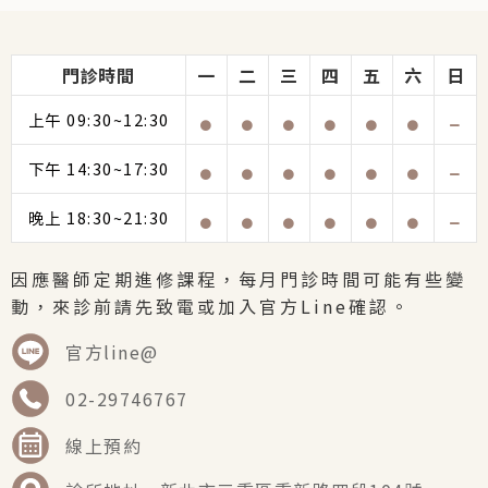
門診時間
一
二
三
四
五
六
日
上午 09:30~12:30
下午 14:30~17:30
晚上 18:30~21:30
因應醫師定期進修課程，每月門診時間可能有些變
動，來診前請先致電或加入官方Line確認。
官方line@
02-29746767
線上預約