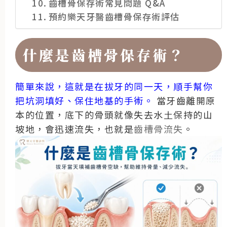
齒槽骨保存術常見問題 Q&A
預約樂天牙醫齒槽骨保存術評估
什麼是齒槽骨保存術？
簡單來說，這就是在拔牙的同一天，順手幫你
把坑洞填好、保住地基的手術。
當牙齒離開原
本的位置，底下的骨頭就像失去水土保持的山
坡地，會迅速流失，也就是
齒槽骨流失
。