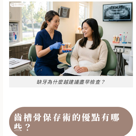
缺牙為什麼越建議盡早檢查？
齒槽骨保存術的優點有哪
些？