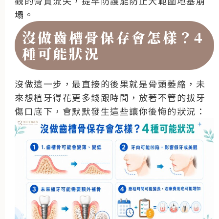
觀的骨質流失，提早防護能防止大範圍地基崩
塌。
沒做齒槽骨保存會怎樣？4
種可能狀況
沒做這一步，最直接的後果就是骨頭萎縮，未
來想植牙得花更多錢跟時間，放著不管的拔牙
傷口底下，會默默發生這些讓你後悔的狀況：