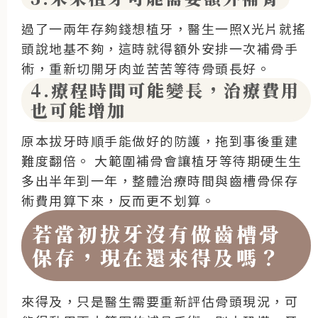
過了一兩年存夠錢想植牙，醫生一照X光片就搖
頭說地基不夠，這時就得額外安排一次補骨手
術，重新切開牙肉並苦苦等待骨頭長好。
4.療程時間可能變長，治療費用
也可能增加
原本拔牙時順手能做好的防護，拖到事後重建
難度翻倍。
大範圍補骨會讓植牙等待期硬生生
多出半年到一年，整體治療時間與齒槽骨保存
術費用算下來，反而更不划算。
若當初拔牙沒有做齒槽骨
保存，現在還來得及嗎？
來得及，只是醫生需要重新評估骨頭現況，可