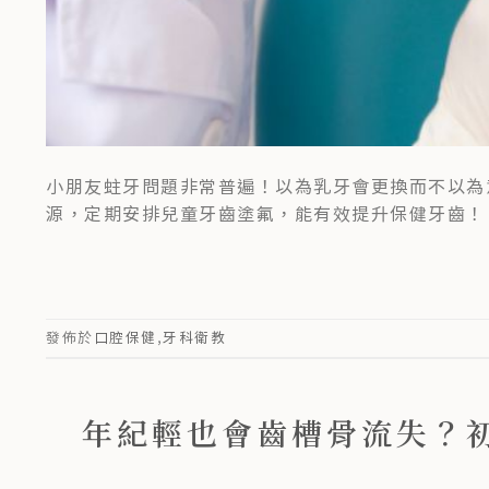
小朋友蛀牙問題非常普遍！以為乳牙會更換而不以為
源，定期安排兒童牙齒塗氟，能有效提升保健牙齒！
發佈於
口腔保健
,
牙科衛教
年紀輕也會齒槽骨流失？