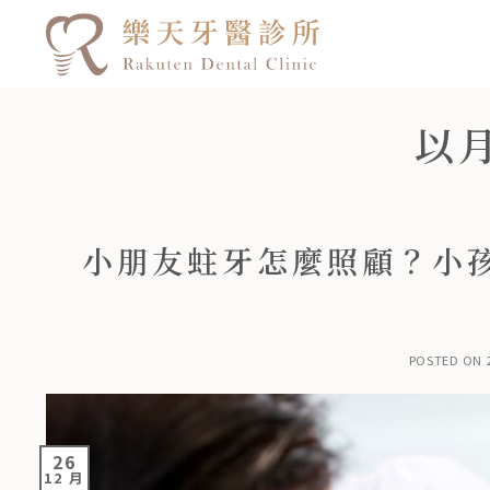
以
小朋友蛀牙怎麼照顧？小
POSTED ON
26
12 月