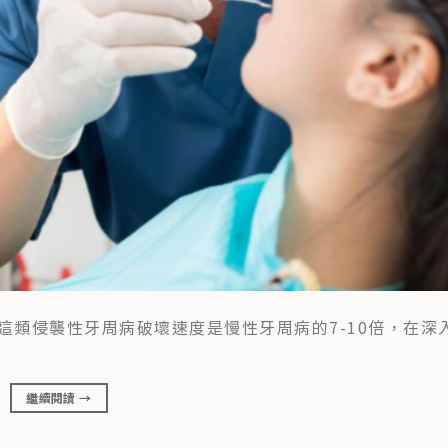
這類侵襲性牙周病破壞速度是慢性牙周病的7-10倍，在深
繼續閱讀
→