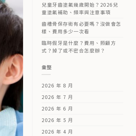
兒童牙齒塗氟幾歲開始？2026兒
童塗氟補助、頻率與注意事項
齒槽骨保存術有必要嗎？沒做會怎
樣、費用多少一次看
臨時假牙是什麼？費用、照顧方
式？掉了或不密合怎麼辦？
彙整
2026 年 8 月
2026 年 7 月
2026 年 6 月
2026 年 5 月
2026 年 4 月