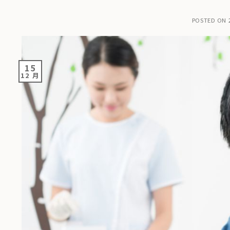
POSTED ON
15
12 月