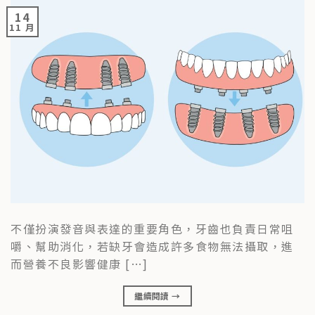
14
11 月
不僅扮演發音與表達的重要角色，牙齒也負責日常咀
嚼、幫助消化，若缺牙會造成許多食物無法攝取，進
而營養不良影響健康 […]
繼續閱讀
→