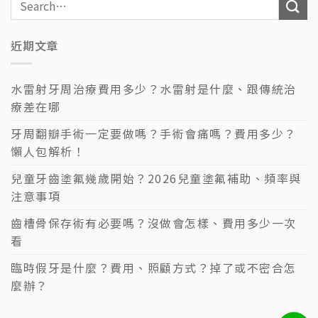
近期文章
水雷射牙周治療費用多少？水雷射是什麼、跟傳統治
療差在哪
牙周翻瓣手術一定要做嗎？手術會痛嗎？費用多少？
懶人包解析！
兒童牙齒塗氟幾歲開始？2026兒童塗氟補助、頻率與
注意事項
齒槽骨保存術有必要嗎？沒做會怎樣、費用多少一次
看
臨時假牙是什麼？費用、照顧方式？掉了或不密合怎
麼辦？