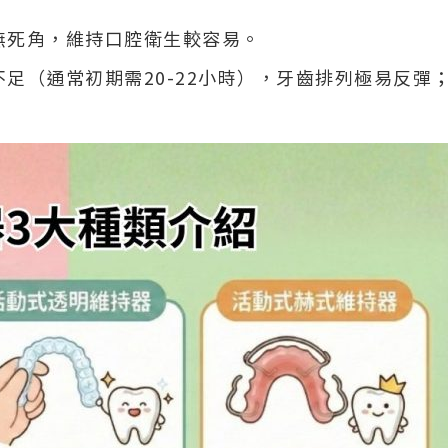
無死角，維持口腔衛生較容易。
足（通常初期需20-22小時），牙齒排列極易反彈