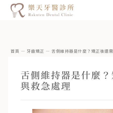
首頁
—
牙齒矯正
—
舌側維持器是什麼？矯正後還
舌側維持器是什麼？
與救急處理