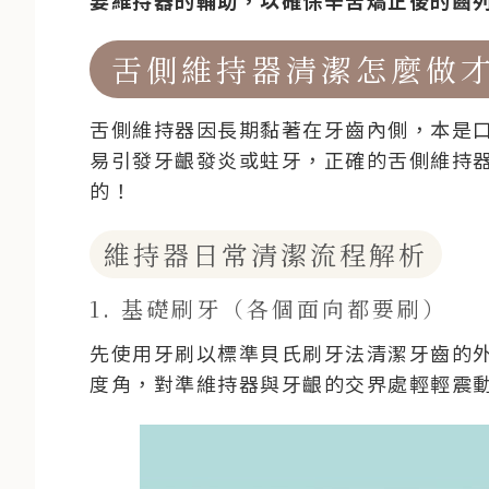
舌側維持器清潔怎麼做
舌側維持器因長期黏著在牙齒內側，本是
易引發牙齦發炎或蛀牙，正確的舌側維持
的！
維持器日常清潔流程解析
1. 基礎刷牙（各個面向都要刷）
先使用牙刷以標準貝氏刷牙法清潔牙齒的外
度角，對準維持器與牙齦的交界處輕輕震