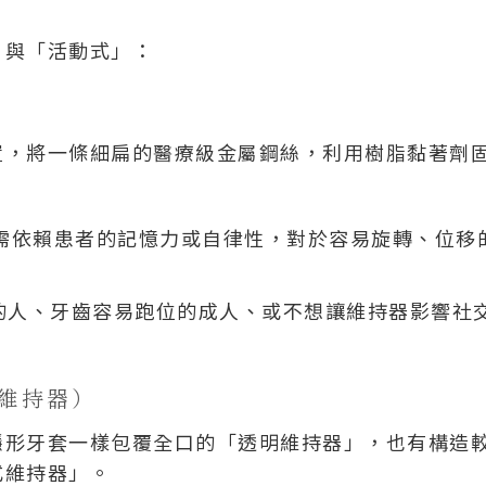
」與「活動式」：
置，將一條細扁的醫療級金屬鋼絲，利用樹脂黏著劑
不需依賴患者的記憶力或自律性，對於容易旋轉、位移
的人、牙齒容易跑位的成人、或不想讓維持器影響社
式維持器）
隱形牙套一樣包覆全口的「透明維持器」，也有構造
式維持器」。