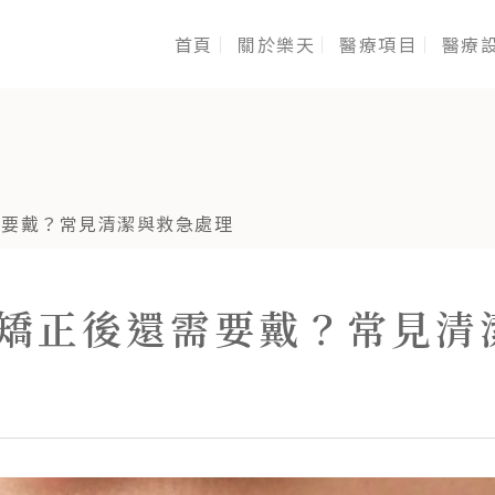
首頁
關於樂天
醫療項目
醫療
需要戴？常見清潔與救急處理
矯正後還需要戴？常見清