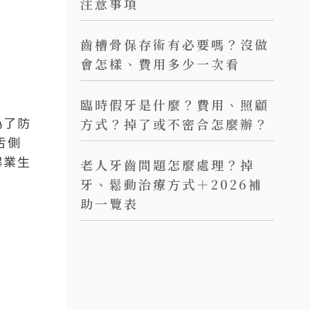
注意事項
齒槽骨保存術有必要嗎？沒做
會怎樣、費用多少一次看
臨時假牙是什麼？費用、照顧
為了防
方式？掉了或不密合怎麼辦？
舌側
畢業生
老人牙齒問題怎麼處理？掉
牙、鬆動治療方式＋2026補
助一覽表