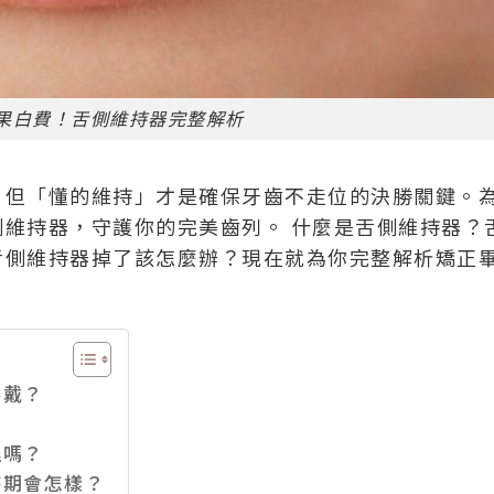
果白費！舌側維持器完整解析
！但「懂的維持」才是確保牙齒不走位的決勝關鍵。
側維持器，守護你的完美齒列。
什麼是舌側維持器？
舌側維持器掉了該怎麼辦？現在就為你完整解析矯正
！
要戴？
理嗎？
持期會怎樣？