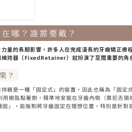
嵌在哪？誰需要戴？
合力量的長期影響，許多人在完成漫長的牙齒矯正療
器（FixedRetainer）就扮演了至關重要的角
果？
維持器是一種「固定式」的裝置，因此也稱為「固定
利用樹脂黏著劑，精準地安裝在牙齒內側（靠近舌頭
穩固」，能強制將牙齒固定在理想位置，特別是針對