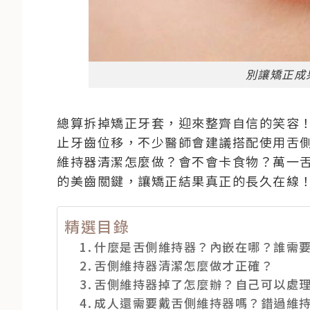
別讓矯正成
總算拆掉矯正牙套，迎來整齊自信的笑容
止牙齒位移，不少醫師會建議搭配使用舌
維持器清潔怎麼做？會不會卡食物？萬一
的美齒關鍵，讓矯正結果真正的長久在線
精選目錄
什麼是舌側維持器？內嵌在哪？誰需
舌側維持器清潔怎麼做才正確？
舌側維持器掉了怎麼辦？自己可以處
成人還需要戴舌側維持器嗎？錯過維