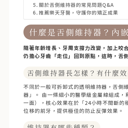
關於舌側維持器的常見問題Q&A
推薦樂天牙醫，守護你的矯正成果
什麼是舌側維持器？內
隨著年齡增長、牙周支撐力改變，加上咬
仍擔心牙齒「走位」回到原點，這時，舌側維持
舌側維持器長怎樣？有什麼效
不同於一般可拆卸式的透明維持器，舌側
器」。
由一條細小的醫學級金屬線組成，
一面），核心效果在於「24小時不間斷的
位移的前牙，提供極佳的防止反彈效果。
維持器有哪些種類？