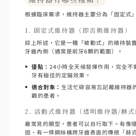
根據臨床需求，維持器主要分為「固定式
1. 固定式維持器（即舌側維持器）
綜上所述，它是一種「被動式」的維持裝
牙齒內側（通常是前牙6顆的範圍）。
優點：
24小時全天候發揮作用，完全
牙有極佳的定錨效果。
適合對象：
生活忙碌容易忘記戴維持器
觀的患者。
2. 活動式維持器（透明維持器/赫
最常見的類型，患者可以自行取下。有像
固、有一條鋼絲橫跨牙齒表面的傳統「赫