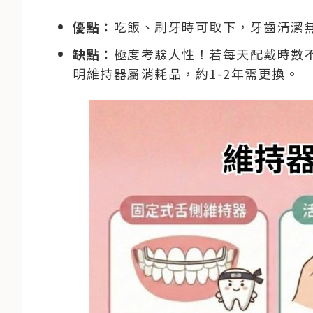
優點：
吃飯、刷牙時可取下，牙齒清潔
缺點：
極度考驗人性！若每天配戴時數不
明維持器屬消耗品，約1-2年需更換。