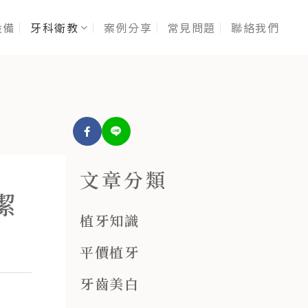
設備
牙科衛教
案例分享
常見問題
聯絡我們
文章分類
潔
植牙知識
平價植牙
牙齒美白