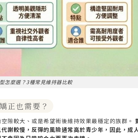
型怎麼選？3種常見維持器比較
矯正也需要？
齒空隙較大、或是希望術後維持效果最穩定的族群。
且代謝較慢，反彈的風險通常高於青少年，因此，成
列不會因為日常咬合力而再次走鐘。