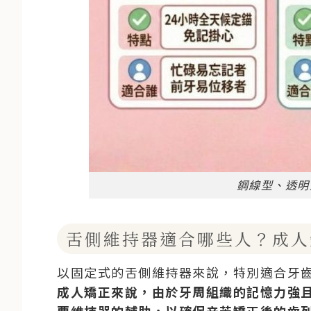
鋼線型、透明
舌側維持器適合哪些人？成人
以固定式的舌側維持器來說，特別適合牙
成人矯正來說，由於牙周組織的記憶力強
要維持器的輔助，以確保辛苦矯正後的齒