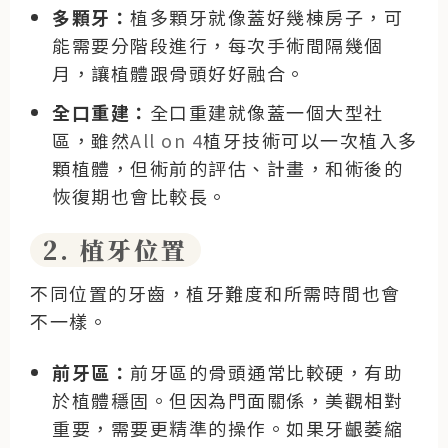
多顆牙：
植多顆牙就像蓋好幾棟房子，可
能需要分階段進行，每次手術間隔幾個
月，讓植體跟骨頭好好融合。
全口重建：
全口重建就像蓋一個大型社
區，雖然
All on 4
植牙技術可以一次植入多
顆植體，但術前的評估、計畫，和術後的
恢復期也會比較長。
2. 植牙位置
不同位置的牙齒，植牙難度和所需時間也會
不一樣。
前牙區：
前牙區的骨頭通常比較硬，有助
於植體穩固。但因為門面關係，美觀相對
重要，需要更精準的操作。如果牙齦萎縮