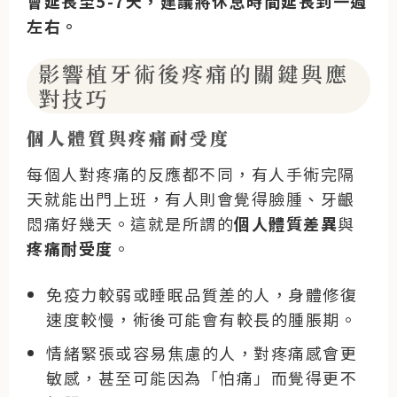
會延長至5-7天，建議將休息時間延長到一週
左右。
影響植牙術後疼痛的關鍵與應
對技巧
個人體質與疼痛耐受度
每個人對疼痛的反應都不同，有人手術完隔
天就能出門上班，有人則會覺得臉腫、牙齦
悶痛好幾天。這就是所謂的
個人體質差異
與
疼痛耐受度
。
免疫力較弱或睡眠品質差的人
，身體修復
速度較慢，術後可能會有較長的腫脹期。
情緒緊張或容易焦慮的人
，對疼痛感會更
敏感，甚至可能因為「怕痛」而覺得更不