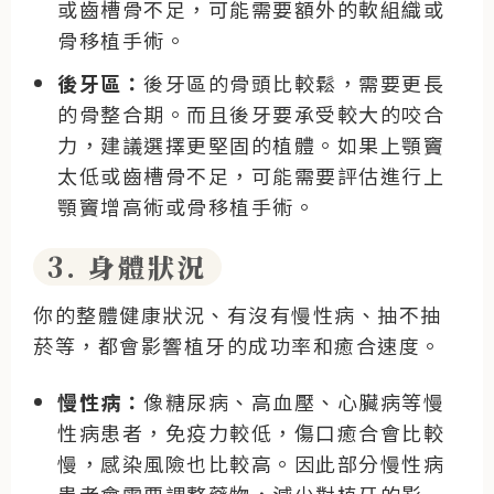
或齒槽骨不足，可能需要額外的軟組織或
骨移植手術。
後牙區：
後牙區的骨頭比較鬆，需要更長
的骨整合期。而且後牙要承受較大的咬合
力，建議選擇更堅固的植體。如果上顎竇
太低或齒槽骨不足，可能需要評估進行上
顎竇增高術或骨移植手術。
3. 身體狀況
你的整體健康狀況、有沒有慢性病、抽不抽
菸等，都會影響植牙的成功率和癒合速度。
慢性病：
像糖尿病、高血壓、心臟病等慢
性病患者，免疫力較低，傷口癒合會比較
慢，感染風險也比較高。因此部分慢性病
患者會需要調整藥物，減少對植牙的影