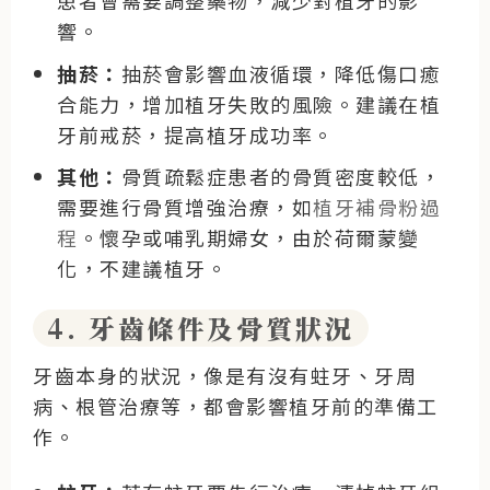
響。
抽菸：
抽菸會影響血液循環，降低傷口癒
合能力，增加植牙失敗的風險。建議在植
牙前戒菸，提高植牙成功率。
其他：
骨質疏鬆症患者的骨質密度較低，
需要進行骨質增強治療，如
植牙補骨粉過
程
。懷孕或哺乳期婦女，由於荷爾蒙變
化，不建議植牙。
4. 牙齒條件及骨質狀況
牙齒本身的狀況，像是有沒有蛀牙、牙周
病、根管治療等，都會影響植牙前的準備工
作。