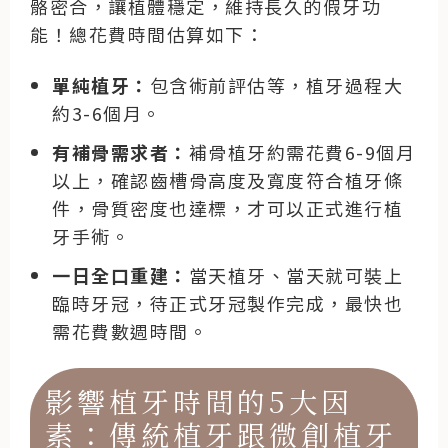
骼密合，讓植體穩定，維持長久的假牙功
能！總花費時間估算如下：
單純植牙：
包含術前評估等，植牙過程大
約3-6個月。
有補骨需求者：
補骨植牙約需花費6-9個月
以上，確認齒槽骨高度及寬度符合植牙條
件，骨質密度也達標，才可以正式進行植
牙手術。
一日全口重建：
當天植牙、當天就可裝上
臨時牙冠，待正式牙冠製作完成，最快也
需花費數週時間。
影響植牙時間的5大因
素：傳統植牙跟微創植牙