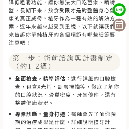
降低咀嚼功能，讓你無法大口吃芭樂、啃螃
蟹，長期下來，飲食受限才是對整體身心健
康的真正威脅。植牙作為一種有效的解決方
案，近年來越來越受到重視。以下就讓我們
來告訴你單純植牙的各個環節有哪些細節要
注意吧！
第一步：術前諮詢與計畫制定
（約1-2週）
全面檢查，精準評估
：進行詳細的口腔檢
查，包含X光片、斷層掃描等，徹底了解你
的口腔狀況、骨質密度、牙齒條件，還有
整體健康狀況。
專業診斷，量身打造
：醫師會先了解你預
期的治療成果是什麼，詳細說明植牙計