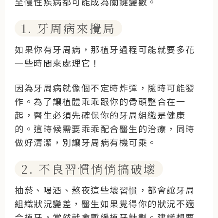
至慢性疾病都可能成為關鍵變數。
1. 牙周病來攪局
如果你有牙周病，那植牙過程可能就要多花
一些時間來處理它！
因為牙周病就像個不定時炸彈，隨時可能發
作。為了讓植體乖乖跟你的骨頭整合在一
起，醫生必須先確保你的牙周組織是健康
的。這時候需要乖乖配合醫生的治療，同時
做好清潔，別讓牙周病有機可乘。
2. 不良習慣悄悄搞破壞
抽菸、喝酒、熬夜這些壞習慣，都會讓牙周
組織狀況變差，醫生如果覺得你的狀況不適
合植牙，當然就會暫緩植牙計劃。建議想要