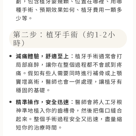
劃，包含植牙要幾顆、位置在哪裡、用哪
種手術、預期效果如何、
植牙費用一顆多
少
等。
第二步：植牙手術（約1-2小
時）
減痛體驗，舒適至上
：植牙手術通常會打
局部麻醉，讓你在整個過程都不會感到疼
痛。假如有些人需要同時進行補骨或上顎
竇增高術，醫師也會一併處理，讓植牙有
穩固的基礎。
精準操作，安全迅速
：醫師會將人工牙根
神準地植入你的齒槽骨，然後把傷口縫合
起來。整個手術過程安全又迅速，盡量縮
短你的治療時間。