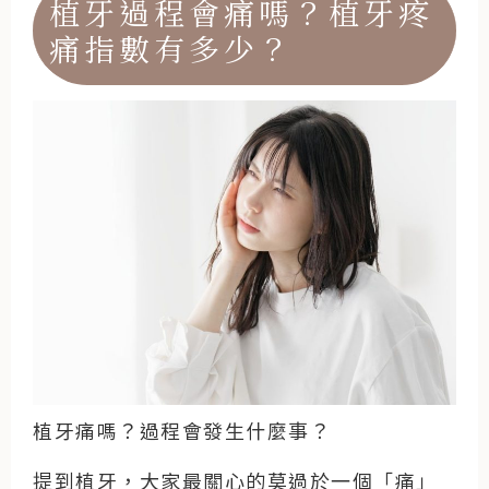
植牙過程會痛嗎？植牙疼
痛指數有多少？
植牙痛嗎？過程會發生什麼事？
提到植牙，大家最關心的莫過於一個「痛」