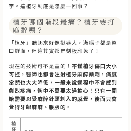
字。這植牙到底是怎麼一回事？
植牙哪個階段最痛？植牙要打
麻醉嗎？
「植牙」聽起來好像挺嚇人，滿腦子都是整
口鮮血，但這其實都是刻板印象了！
現在的技術可不是蓋的！
不僅植牙傷口大小
可控，醫師也都會注射植牙麻醉藥劑，痛感
當然也大大降低，一般來說過程中不會感到
劇烈疼痛，術中不需要太過擔心！只有一開
始需要忍受麻醉針頭刺入的感覺，後面只會
覺得牙齦麻麻、脹脹的。
植
牙