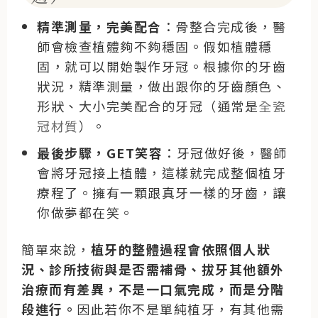
精準測量，完美配合
：骨整合完成後，醫
師會檢查植體夠不夠穩固。假如植體穩
固，就可以開始製作牙冠。根據你的牙齒
狀況，精準測量，做出跟你的牙齒顏色、
形狀、大小完美配合的牙冠（通常是
全瓷
冠材質
）。
最後步驟，GET笑容
：牙冠做好後，醫師
會將牙冠接上植體，這樣就完成整個植牙
療程了。擁有一顆跟真牙一樣的牙齒，讓
你做夢都在笑。
簡單來說，
植牙的整體過程會依照個人狀
況、診所技術與是否需補骨、拔牙其他額外
治療而有差異，不是一口氣完成，而是分階
段進行。
因此若你不是單純植牙，有其他需