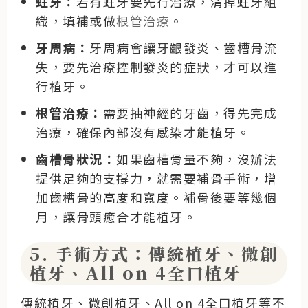
蛀牙：
若有蛀牙要先行治療，清掉蛀牙組
織，填補或做
根管治療
。
牙周病：
牙周病會讓牙齦發炎、齒槽骨流
失，要先治療控制發炎的症狀，才可以進
行植牙。
根管治療：
需要抽神經的牙齒，得先完成
治療，確保內部沒有感染才能植牙。
齒槽骨狀況：
如果齒槽骨量不夠，沒辦法
提供足夠的支撐力，就需要補骨手術，增
加齒槽骨的高度和寬度。補骨後要等幾個
月，讓骨頭癒合才能植牙。
5. 手術方式：傳統植牙、微創
植牙、All on 4全口植牙
傳統植牙、微創植牙、All on 4全口植牙等不