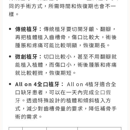
同的手術方式，所需時間和恢復期也會不一
樣。
傳統植牙：
傳統植牙要切開牙齦、翻瓣，
再把植體植入齒槽骨，傷口比較大，術後
腫脹和疼痛可能比較明顯，恢復期長。
微創植牙：
切口比較小，甚至不用翻瓣就
能植入植體，而傷口小，術後腫脹和疼痛
就比較輕微，恢復期短。
All on 4全口植牙：
All on 4植牙適合全
口缺牙患者，可以在一天內完成
全口假
牙
。透過特殊設計的植體和傾斜植入方
式，減少對齒槽骨量的要求，降低補骨手
術的需求。