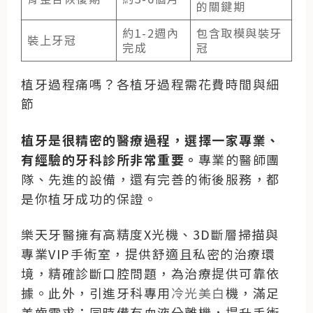
的關鍵期
約1-2週內
包含取模與裝牙
裝上牙冠
完成
冠
植牙過程痛嗎？各植牙過程需花費時間與細
節
植牙是很精密的醫療過程，選擇一家專業、
有經驗的牙科診所非常重要。
專業的醫師團
隊、先進的設備，還有完善的術後服務，都
是你植牙成功的保證。
樂天牙醫擁有高精度X光機、3D斷層掃描與
專業VIP手術室，提供舒適且私密的治療環
境，精確診斷口腔問題，為治療提供可靠依
據。此外，引進牙科專用
冷光美白
機，滿足
美齒需求；同時備有血液分離機，提升手術