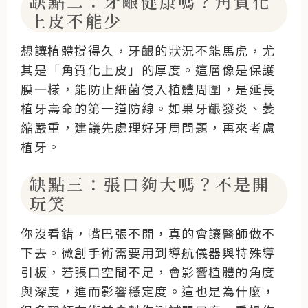
缺點二：牙齦健康嗎？角質化
上皮不能少
想讓植體撐得久，牙齦的狀況不能馬虎，尤
其是「角質化上皮」的厚度。這層像是保護
膜一樣，能防止細菌侵入植體周圍，是延長
植牙壽命的第一道防線。如果牙齦發炎、萎
縮嚴重，建議先處理好牙周問題，再來考慮
植牙。
缺點三：張口夠大嗎？不是開
玩笑
你沒看錯，嘴巴張不開，真的會讓醫師做不
下去。微創手術需要用到導航儀器與特殊導
引板，若張口空間不足，會影響植體的角度
與深度，進而影響穩定度。這也是為什麼，