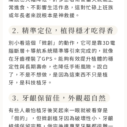
常進食、不影響生活作息，這對忙碌上班族
或年長者來說根本是神救援。
2. 精準定位，植得穩才吃得香
別小看這個「微創」的動作，它可是靠3D電
腦斷層＋導航系統精準導引來完成的，就像
在牙齒裡裝了GPS。能夠有效提升植體的穩
定性與長期壽命，也降低手術風險。說白
了，不是不想做，是因為這東西不只是植
牙，是科技植牙。
3. 牙齦保留佳，外觀超自然
有些人最怕植牙後笑起來一眼就被看穿是
「假的」，但微創植牙因為破壞性小、牙齦
線條保留完整，做完後連專業牙醫都很難一