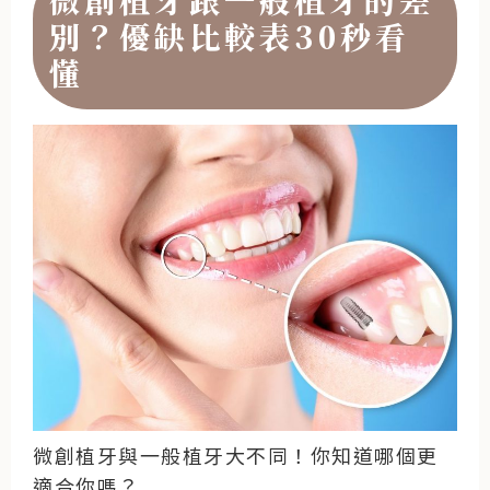
微創植牙跟一般植牙的差
別？優缺比較表30秒看
懂
微創植牙與一般植牙大不同！你知道哪個更
適合你嗎？