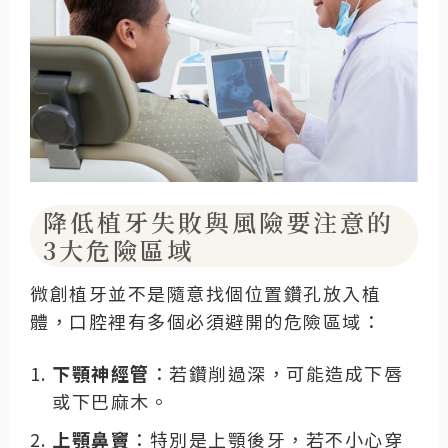
降低植牙失敗與風險要注意的
3大危險區域
微創植牙並不是隨意找個位置鑽孔放入植
體，口腔裡有多個必須避開的危險區域：
下顎神經管
：若鑽削過深，可能造成下唇
或下巴麻木。
上顎鼻竇
：特別是上顎後牙，若不小心穿