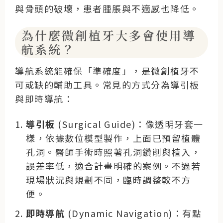
與骨頭的破壞，患者腫脹與不適感也降低。
為什麼微創植牙大多會使用導
航系統？
導航系統能確保「準確度」，是微創植牙不
可或缺的輔助工具。常見的方式分為導引板
與即時導航：
導引板
(Surgical Guide)：像透明牙套一
樣，依據數位模型製作，上面已預留植體
孔洞。醫師手術時照著孔洞鑽削與植入，
誤差率低，適合計畫明確的案例。不過若
現場狀況與規劃不同，臨時調整較不方
便。
即時導航
(Dynamic Navigation)：有點