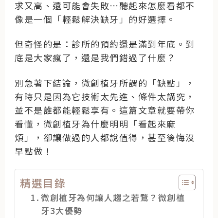
求又高、還可能會失敗…聽起來怎麼看都不
像是一個「輕鬆解決缺牙」的好選擇。
但奇怪的是：診所的預約還是滿到年底。到
底是大家瘋了，還是我們錯過了什麼？
別急著下結論，微創植牙所謂的「缺點」，
有時只是因為它技術太先進、條件太講究，
並不是誰都能輕鬆享有。這篇文章就要帶你
看懂，微創植牙為什麼明明「看起來麻
煩」，卻讓做過的人都說值得，甚至後悔沒
早點做！
精選目錄
微創植牙為何讓人趨之若鶩？微創植
牙3大優勢