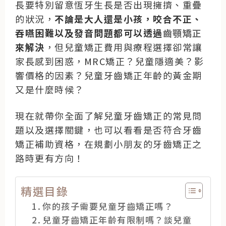
長要特別留意恆牙生長是否出現擁擠、重疊
的狀況，
不論是大人還是小孩，咬合不正、
吞嚥困難以及發音問題都可以透過
齒顎矯正
來解決
，但兒童矯正費用與療程選擇卻常讓
家長感到困惑，MRC矯正？兒童隱適美？影
響價格的因素？兒童牙齒矯正年齡的黃金期
又是什麼時候？
現在就帶你全面了解兒童牙齒矯正的常見問
題以及選擇關鍵，也可以看看是否符合牙齒
矯正補助資格，在規劃小朋友的牙齒矯正之
路時更有方向！
精選目錄
你的孩子需要兒童牙齒矯正嗎？
兒童牙齒矯正年齡有限制嗎？談兒童