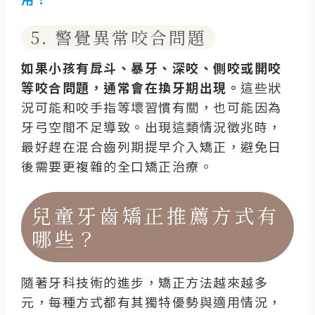
5. 警覺異常咬合問題
如果小孩有戽斗、暴牙、深咬、側咬或開咬
等咬合問題，通常會在換牙期出現。
這些狀
況可能和咬手指等壞習慣有關，也可能因為
牙弓空間不足導致。出現這類情況徵兆時，
最好趕在混合齒列期提早介入矯正，避免日
後需要更複雜的全口矯正治療。
兒童牙齒矯正推薦方式有
哪些？
隨著牙科技術的進步，矯正方法越來越多
元，每種方式都有其獨特優勢與適用情況，