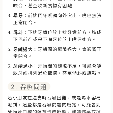
咬合，甚至咬斷食物有困難。
暴牙：
前排門牙明顯向外突出，嘴巴無法
正常閉合。
戽斗：
下排牙齒位於上排牙齒前方，造成
下巴前凸或是下嘴唇位於上嘴唇後方。
牙縫過大：
牙齒間的縫隙過大，會影響正
常閉合。
牙縫過小：
牙齒間的縫隙不足，可能會導
致牙齒排列過於擁擠，甚至傾斜或旋轉。
2. 吞嚥問題
若小朋友在進食時吞嚥困難，或是喝水容易
嗆到，這些都是吞嚥問題的癥兆，可能會對
牙齒及口腔的發育造成影響，建議儘早戒掉