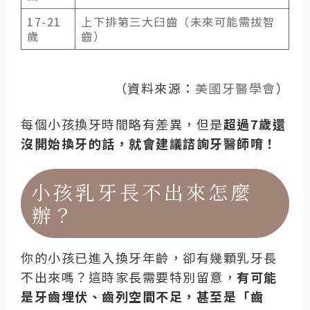
17-21
上下排第三大臼齒（未來可能需
拔智
歲
齒
）
（資料來源：
美國牙醫學會
）
每個小孩換牙時間略有差異，但是
超過7歲還
沒開始換牙的話，就會建議諮詢牙醫師唷！
小孩乳牙長不出來怎麼
辦？
你的小孩已進入換牙年齡，卻有幾顆乳牙長
不出來嗎？這時家長需要特別留意，
有可能
是牙齒埋伏、齒列空間不足，甚至是「齒