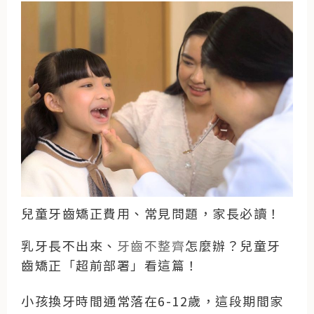
兒童牙齒矯正費用、常見問題，家長必讀！
乳牙長不出來、
牙齒不整齊
怎麼辦？兒童牙
齒矯正「超前部署」看這篇！
小孩換牙時間通常落在6-12歲，這段期間家