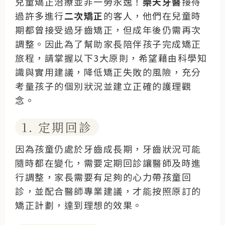
兒童矯正治療並非一勞永逸！
樂天牙醫
接待
過許多進行
二次矯正
的客人，他們在兒童時
期都曾接受過牙齒矯正，但成年後仍需再次
調整。因此為了幫助家長陪伴孩子完成矯正
旅程，請掌握以下3大原則，希望藉由科學知
識與實用建議，降低矯正失敗的風險，充分
考量孩子的個別狀況並建立正確的護理觀
念。
1. 定期回診
因為孩童仍處於牙齒成長期，牙齒狀況可能
隨時都在變化，需要定期回診讓醫師及時進
行調整，家長需要有足夠的心力帶孩童回
診，並配合醫師專業建議，才能按照原訂的
矯正計劃，達到理想的效果。