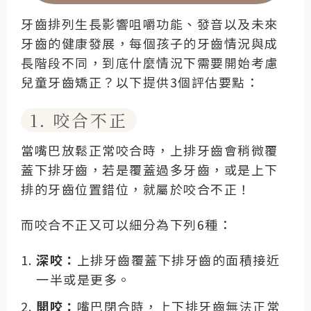
牙齒排列生長影響咀嚼功能、發音以及未來
牙齒的健康發展，每個孩子的牙齒情況與成
長階段不同，到底什麼情況下需要開始考慮
兒童牙齒矯正？以下提供3個評估要點：
1. 咬合不正
當嘴巴放鬆正常咬合時，上排牙齒會稍微覆
蓋下排牙齒，若是覆蓋過多牙齒，或是上下
排的牙齒位置錯位，就屬於咬合不正！
而咬合不正又可以細分為下列6種：
深咬：
上排牙齒覆蓋下排牙齒的面積接近
一半或是更多。
開咬：
嘴巴閉合時，上下排牙齒無法正常