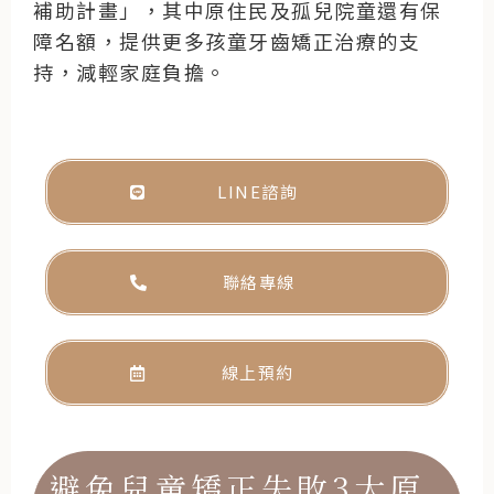
補助計畫」，其中原住民及孤兒院童還有保
障名額，提供更多孩童牙齒矯正治療的支
持，減輕家庭負擔。
LINE諮詢
聯絡專線
線上預約
避免兒童矯正失敗3大原