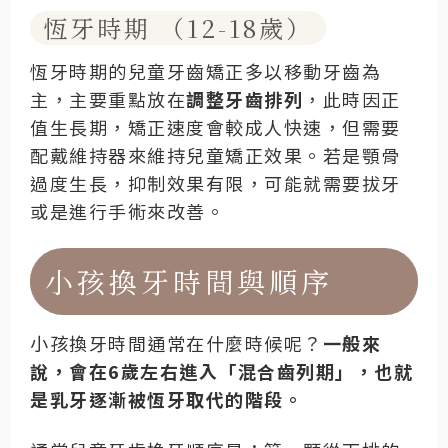
恆牙時期 （12-18歲）
恆牙時期的兒童牙齒矯正多以移動牙齒為
主，主要重點放在
調整牙齒排列
，此時因正
值生長期，矯正速度會較成人快速，但需要
配戴維持器來維持兒童矯正效果。若是顎骨
過度生長，抑制效果有限，可能就需要拔牙
或是進行手術來改善。
小孩換牙時間與順序
小孩換牙時間通常在什麼時候呢？
一般來
說，會在6歲左右進入「混合齒列期」，也就
是乳牙逐漸被恆牙取代的階段。