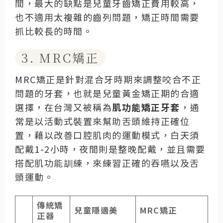
間，最大的缺點是兒童牙齒矯正費用較高，
也不適用太複雜的齒列問題，矯正時間需要
抓比較長的時間。
3. MRC矯正
MRC矯正
是針對混合牙時期來調整咬合不正
問題的牙套，也就是兒童黃金矯正期的合適
選擇，在台灣又被稱為
肌功能矯正牙套
，通
常是以活動式裝置來幫助舌頭維持正確位
置，藉以改善口腔肌肉的運動模式，白天須
配戴1-2小時，夜間則是整晚配戴，並且需要
搭配肌功能訓練，來練習正確的吞嚥以及舌
頭運動。
傳統矯
兒童隱適美
MRC矯正
正器