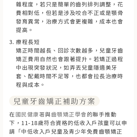
雜程度，若只是簡單的齒列排列調整，花
費相對低，但若是涉及咬合不正或是顎骨
發育異常，治療方式會更複雜，成本也會
提高。
療程長短
矯正時間越長、回診次數越多，兒童牙齒
矯正費用自然也會跟著提升。若矯正過程
中出現突發狀況，如弄丟兒童隱適美牙
套、配戴時間不足等，也都會拉長治療時
程與成本。
兒童牙齒矯正補助方案
在
國民健康署
與
齒顎矯正學會
的聯手推動
下，11-18歲符合資格的低收入戶孩童可以申
請「中低收入戶兒童及青少年免費齒顎矯正