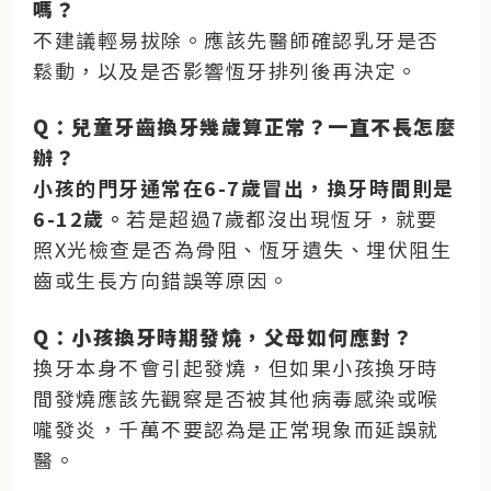
嗎？
不建議輕易拔除。應該先醫師確認乳牙是否
鬆動，以及是否影響恆牙排列後再決定。
Q：兒童牙齒換牙幾歲算正常？一直不長怎麼
辦？
小孩的門牙通常在6-7歲冒出，換牙時間則是
6-12歲。
若是超過7歲都沒出現恆牙，就要
照X光檢查是否為骨阻、恆牙遺失、埋伏阻生
齒或生長方向錯誤等原因。
Q：小孩換牙時期發燒，父母如何應對？
換牙本身不會引起發燒，但如果小孩換牙時
間發燒應該先觀察是否被其他病毒感染或喉
嚨發炎，千萬不要認為是正常現象而延誤就
醫。