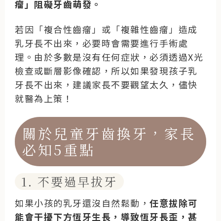
瘤」阻礙牙齒萌發。
若因「複合性齒瘤」或「複雜性齒瘤」造成
乳牙長不出來，必要時會需要進行手術處
理。由於多數是沒有任何症狀，必須透過X光
檢查或斷層影像確認，所以如果發現孩子乳
牙長不出來，建議家長不要觀望太久，儘快
就醫為上策！
關於兒童牙齒換牙，家長
必知5重點
1. 不要過早拔牙
如果小孩的乳牙還沒自然鬆動，
任意拔除可
能會干擾下方恆牙生長，導致恆牙長歪，甚