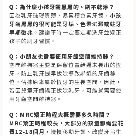
Q：為什麼小孩牙齒黑黑的、刷不乾淨？
因為乳牙琺瑯質薄，易累積色素牙齒，
小孩
牙齒黑黑的很可能是牙垢、色素沉澱或蛀牙
早期徵兆。
建議平時一定要定期洗牙並矯正
孩子的刷牙習慣。
Q：小朋友也需要使用牙齒空間維持器？
空間維持器主要是保留位置給還未長出的恆
牙，防止乳牙提早拔除導致鄰近的牙齒移
位，佔據原本屬於恆牙的生長空間，因此，
若因兒童牙齒矯正拔除乳牙，可能就需要使
用牙齒空間維持器。
Q：MRC矯正時程大概需要多久時間？
MRC矯正時程較長，大部分的孩童都需要花
費12-18個月
，慢慢移動牙齒、改變牙弓生