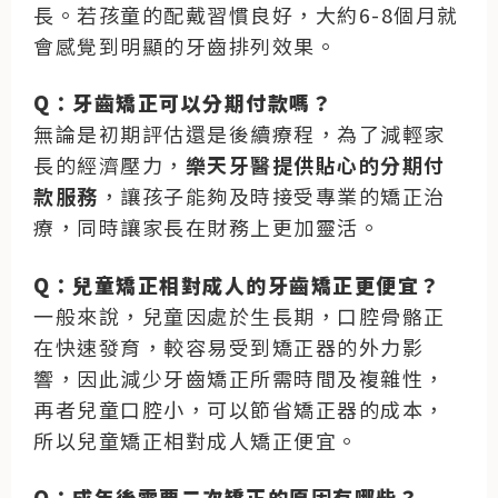
長。若孩童的配戴習慣良好，大約6-8個月就
會感覺到明顯的牙齒排列效果。
Q：牙齒矯正可以分期付款嗎？
無論是初期評估還是後續療程，為了減輕家
長的經濟壓力，
樂天牙醫提供貼心的分期付
款服務
，讓孩子能夠及時接受專業的矯正治
療，同時讓家長在財務上更加靈活。
Q：兒童矯正相對成人的牙齒矯正更便宜？
一般來說，兒童因處於生長期，口腔骨骼正
在快速發育，較容易受到矯正器的外力影
響，因此減少牙齒矯正所需時間及複雜性，
再者兒童口腔小，可以節省矯正器的成本，
所以兒童矯正相對成人矯正便宜。
Q：成年後需要二次矯正的原因有哪些？